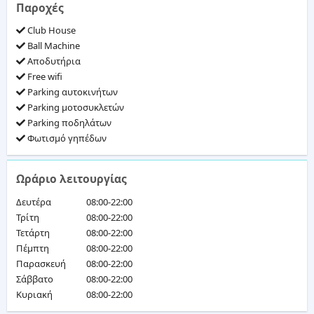
Παροχές
Club House
Ball Machine
Αποδυτήρια
Free wifi
Parking αυτοκινήτων
Parking μοτοσυκλετών
Parking ποδηλάτων
Φωτισμό γηπέδων
Ωράριο λειτουργίας
Δευτέρα
08:00-22:00
Τρίτη
08:00-22:00
Τετάρτη
08:00-22:00
Πέμπτη
08:00-22:00
Παρασκευή
08:00-22:00
Σάββατο
08:00-22:00
Κυριακή
08:00-22:00