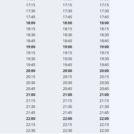
17:15
17:15
17:15
Επικοινωνία
17:30
17:30
17:30
17:45
17:45
17:45
Σχετικά
18:00
18:00
18:00
με
18:15
18:15
18:15
μας
18:30
18:30
18:30
18:45
18:45
18:45
19:00
19:00
19:00
Πολιτική
19:15
19:15
19:15
Δεδομένων
19:30
19:30
19:30
19:45
19:45
19:45
Όροι
20:00
20:00
20:00
20:15
20:15
20:15
χρήσης
20:30
20:30
20:30
20:45
20:45
20:45
English
21:00
21:00
21:00
Version
21:15
21:15
21:15
21:30
21:30
21:30
21:45
21:45
21:45
22:00
22:00
22:00
22:15
22:15
22:15
22:30
22:30
22:30