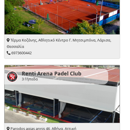
Τέρμα Κοζάνης, Αθλητικό Κέντρο Γ. Μητσιμπόνα, Λάρισα,
Θεσσαλία
6973600442
Renti Arena Padel Club
3 Γήπεδα
Parodos agias annis 46, Αθήνα, Αττική