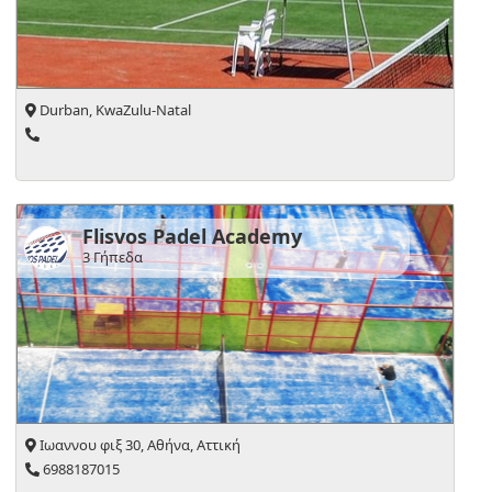
Durban, KwaZulu-Natal
Flisvos Padel Academy
3 Γήπεδα
Ιωαννου φιξ 30, Αθήνα, Αττική
6988187015