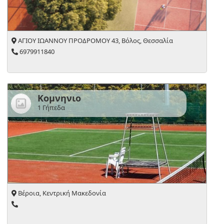
ΑΓΙΟΥ ΙΩΑΝΝΟΥ ΠΡΟΔΡΟΜΟΥ 43, Βόλος, Θεσσαλία
6979911840
Κομνηνιο
1 Γήπεδα
Βέροια, Κεντρική Μακεδονία