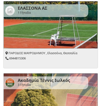
ΕΛΑΣΣΟΝΑ ΑΣ
1 Γήπεδα
ΠΑΡΟΔΟΣ ΜΑΥΡΟΔΗΜΟΥ , Ελασσόνα, Θεσσαλία
6944815306
Ακαδημία Τέννις Ιωλκός
3 Γήπεδα