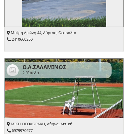
Μαίρη Αρώνη 44, Λάρισα, Θεσσαλία
2410660350
Ο.Α.ΣΑΛΑΜΙΝΟΣ
2 Γήπεδα
ΜΙΚΗ ΘΕΟΔΩΡΑΚΗ, Αθήνα, Αττική
6979970677