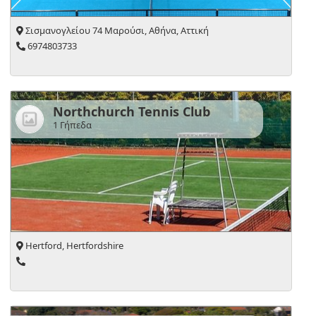
Σισμανογλείου 74 Μαρούσι, Αθήνα, Αττική
6974803733
Northchurch Tennis Club
1 Γήπεδα
Hertford, Hertfordshire