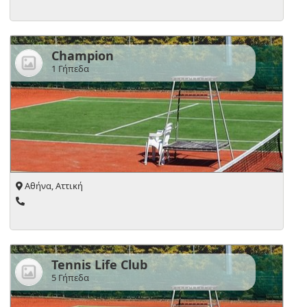
Champion
1 Γήπεδα
Αθήνα, Αττική
Tennis Life Club
5 Γήπεδα