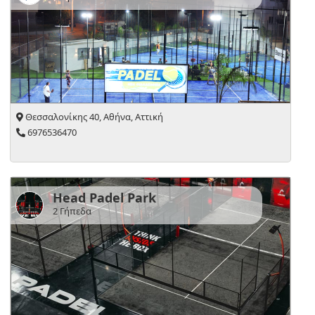
Θεσσαλονίκης 40, Αθήνα, Αττική
6976536470
Head Padel Park
2 Γήπεδα