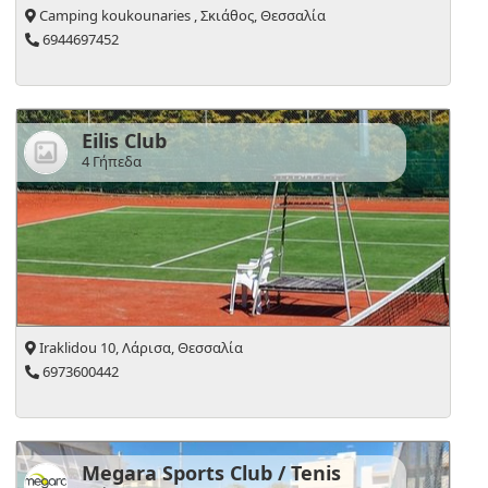
Camping koukounaries , Σκιάθος, Θεσσαλία
6944697452
Eilis Club
4 Γήπεδα
Iraklidou 10, Λάρισα, Θεσσαλία
6973600442
Megara Sports Club / Tenis