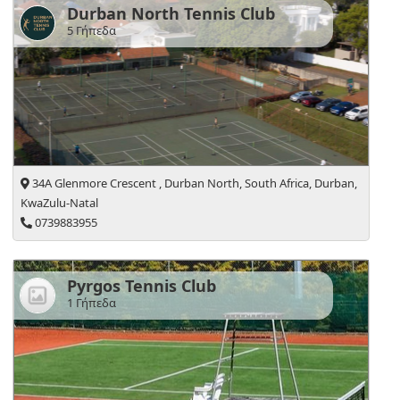
Durban North Tennis Club
5 Γήπεδα
34A Glenmore Crescent , Durban North, South Africa, Durban,
KwaZulu-Natal
0739883955
Pyrgos Tennis Club
1 Γήπεδα