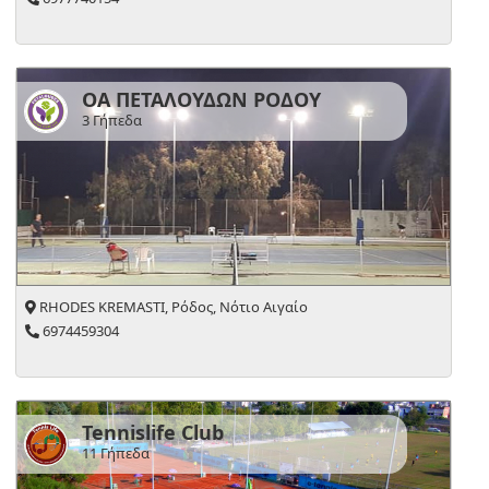
ΟΑ ΠΕΤΑΛΟΥΔΩΝ ΡΟΔΟΥ
3 Γήπεδα
RHODES KREMASTI, Ρόδος, Νότιο Αιγαίο
6974459304
Tennislife Club
11 Γήπεδα