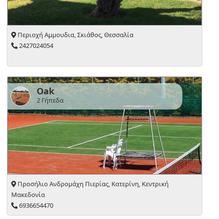
Περιοχή Αμμουδια, Σκιάθος, Θεσσαλία
2427024054
Oak
2 Γήπεδα
Προσήλιο Ανδρομάχη Πιερίας, Κατερίνη, Κεντρική
Μακεδονία
6936654470