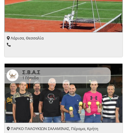
Λάρισα, Θεσσαλία
Σ.Β.Α.Σ
1 Γήπεδα
ΠΑΡΚΟ ΠΑΛΟΥΚΙΩΝ ΣΑΛΑΜΙΝΑΣ, Πέραμα, Κρήτη