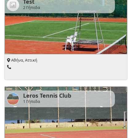
Test
2 Γήπεδα
Αθήνα, Αττική
Leros Tennis Club
1 Γήπεδα