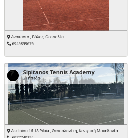
Ανακασια , Βόλος, Θεσσαλία
6945899676
Sipitanos Tennis Academy
2 Γήπεδα
Asklipiou 16-18 Pilaia , Θεσσαλονίκη, Κεντρική Μακεδονία
6977740154