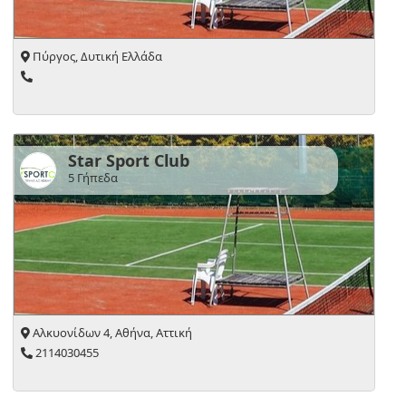
Πύργος, Δυτική Ελλάδα
Star Sport Club
5 Γήπεδα
Αλκυονίδων 4, Αθήνα, Αττική
2114030455