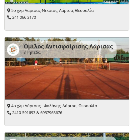
5ο χλμ Λαρισας-Νικαιας, Λάρισα, Θεσσαλία
241 066 3170
Όμιλος Αντισφαίρισης Λάρισας
8 Γήπεδα
4ο χλμ Λάρισας - Φαλάνης, Λάρισα, Θεσσαλία
2410-591693 & 6937963676