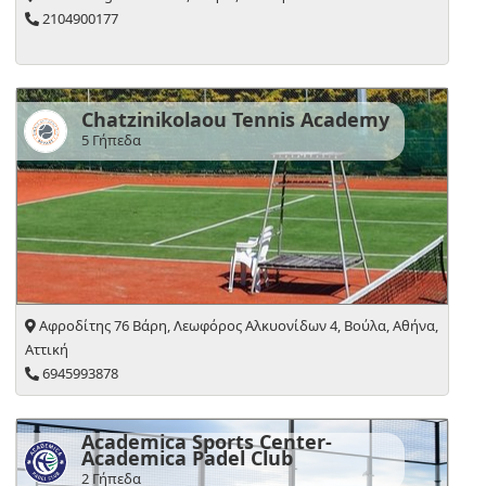
2104900177
Chatzinikolaou Tennis Academy
5 Γήπεδα
Αφροδίτης 76 Βάρη, Λεωφόρος Αλκυονίδων 4, Βούλα, Αθήνα,
Αττική
6945993878
Academica Sports Center-
Academica Padel Club
2 Γήπεδα