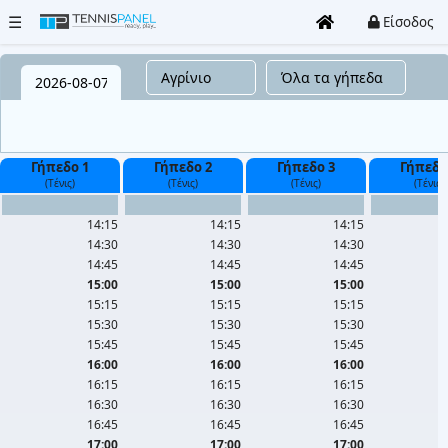
☰
Είσοδος
Όλα
τα
γήπεδα
Γήπεδο 1
Γήπεδο 2
Γήπεδο 3
Γήπεδο
(Τένις)
(Τένις)
(Τένις)
(Τένις)
Clubs
14:15
14:15
14:15
14:30
14:30
14:30
Τουρνουά
14:45
14:45
14:45
15:00
15:00
15:00
Είσοδος
15:15
15:15
15:15
/
15:30
15:30
15:30
Εγγραφή
15:45
15:45
15:45
16:00
16:00
16:00
16:15
16:15
16:15
Καταχώρηση
16:30
16:30
16:30
Club
16:45
16:45
16:45
17:00
17:00
17:00