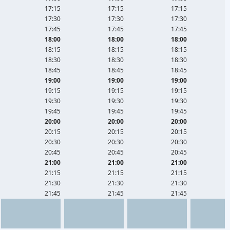
17:15
17:15
17:15
Επικοινωνία
17:30
17:30
17:30
17:45
17:45
17:45
Σχετικά
18:00
18:00
18:00
με
18:15
18:15
18:15
μας
18:30
18:30
18:30
18:45
18:45
18:45
19:00
19:00
19:00
Πολιτική
19:15
19:15
19:15
Δεδομένων
19:30
19:30
19:30
19:45
19:45
19:45
Όροι
20:00
20:00
20:00
20:15
20:15
20:15
χρήσης
20:30
20:30
20:30
20:45
20:45
20:45
English
21:00
21:00
21:00
Version
21:15
21:15
21:15
21:30
21:30
21:30
21:45
21:45
21:45